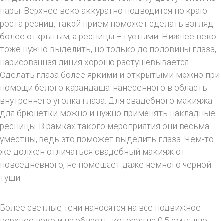
пары. Верхнее веко аккуратно подводится по краю
роста ресниц, такой прием поможет сделать взгляд
более открытым, а ресницы – густыми. Нижнее веко
тоже нужно выделить, но только до половины глаза,
нарисованная линия хорошо растушевывается.
Сделать глаза более яркими и открытыми можно при
помощи белого карандаша, нанесенного в область
внутреннего уголка глаза. Для свадебного макияжа
для брюнетки можно и нужно применять накладные
ресницы. В рамках такого мероприятия они весьма
уместны, ведь это поможет выделить глаза. Чем-то
же должен отличаться свадебный макияж от
повседневного, не помешает даже немного черной
туши.
Более светлые тени наносятся на все подвижное
верхнее веко и на область, которая на 0,5 см выше