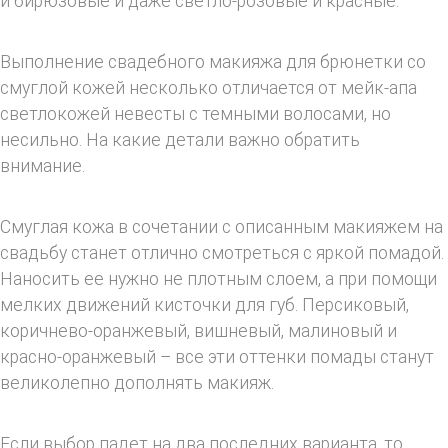
и бирюзовые и даже светло-розовые и красные.
Выполнение свадебного макияжа для брюнетки со
смуглой кожей несколько отличается от мейк-апа
светлокожей невесты с темными волосами, но
несильно. На какие детали важно обратить
внимание.
Смуглая кожа в сочетании с описанным макияжем на
свадьбу станет отлично смотреться с яркой помадой.
Наносить ее нужно не плотным слоем, а при помощи
мелких движений кисточки для губ. Персиковый,
коричнево-оранжевый, вишневый, малиновый и
красно-оранжевый – все эти оттенки помады станут
великолепно дополнять макияж.
Если выбор падет на два последних варианта, то