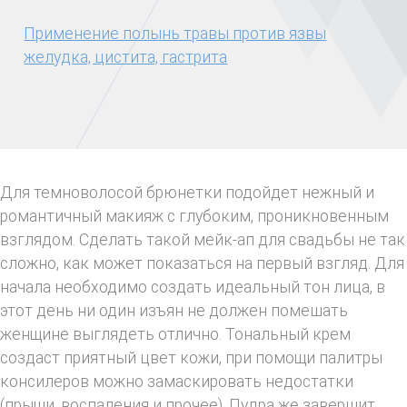
Применение полынь травы против язвы
желудка, цистита, гастрита
Для темноволосой брюнетки подойдет нежный и
романтичный макияж с глубоким, проникновенным
взглядом. Сделать такой мейк-ап для свадьбы не так
сложно, как может показаться на первый взгляд. Для
начала необходимо создать идеальный тон лица, в
этот день ни один изъян не должен помешать
женщине выглядеть отлично. Тональный крем
создаст приятный цвет кожи, при помощи палитры
консилеров можно замаскировать недостатки
(прыщи, воспаления и прочее). Пудра же завершит