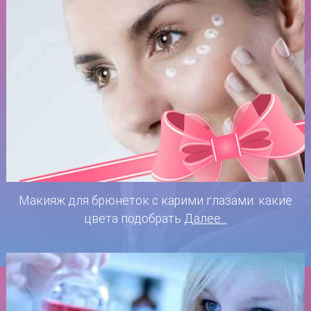
Макияж для брюнеток с карими глазами: какие
цвета подобрать
Далее...