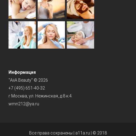
Информация
"AiiA Beauty" © 2026
+7 (495) 651-40-32
г.Москва, ул. Нежинская, д.8 к.4.
wmn212@ya.ru
Все права сохранены | a11a.ru | © 2018