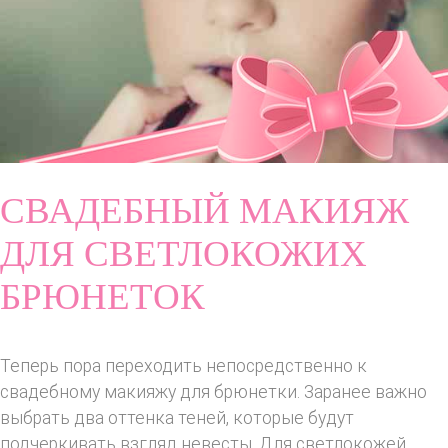
СВАДЕБНЫЙ МАКИЯЖ
ДЛЯ СВЕТЛОКОЖИХ
БРЮНЕТОК
Теперь пора переходить непосредственно к
свадебному макияжу для брюнетки. Заранее важно
выбрать два оттенка теней, которые будут
подчеркивать взгляд невесты. Для светлокожей