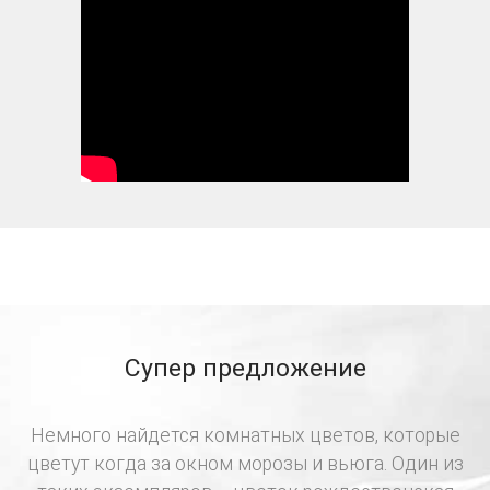
Супер предложение
Немного найдется комнатных цветов, которые
цветут когда за окном морозы и вьюга. Один из