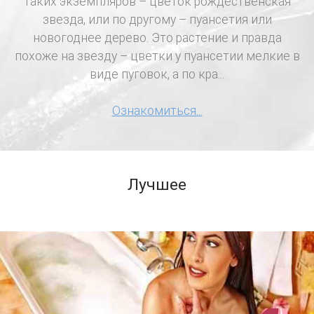
таких экземпляров – цветок рождественская
звезда, или по другому – пуансетия или
новогоднее дерево. Это растение и правда
похоже на звезду – цветки у пуансетии мелкие в
виде пуговок, а по кра...
Ознакомиться...
Лучшее