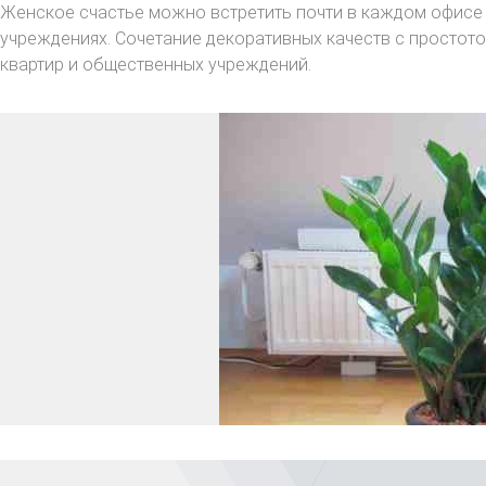
Женское счастье можно встретить почти в каждом офисе и
учреждениях. Сочетание декоративных качеств с простот
квартир и общественных учреждений.