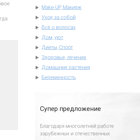
овое
Make-UP, Макияж
Уход за собой
огда
Всё о волосах
Дом, уют
Диеты, Спорт
Здоровье, лечение
Домашние растения
Беременность
Супер предложение
Благодаря многолетней работе
зарубежных и отечественных