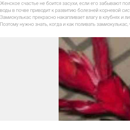
Женское счастье не боится засухи, если его забывают поли
воды в почве приводит к развитию болезней корневой сис
Замиокулькас прекрасно накапливает влагу в клубнях и ли
Поэтому нужно знать, когда и как поливать замиокулькас,