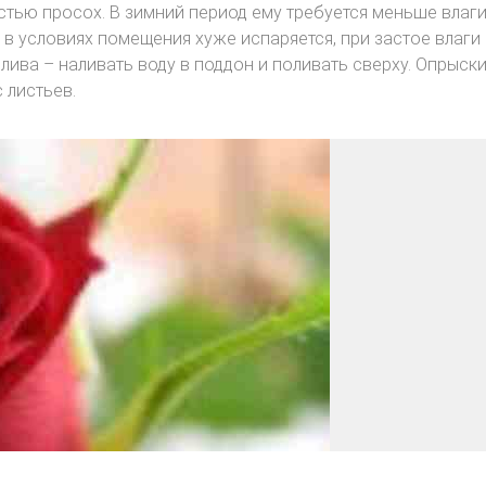
стью просох. В зимний период ему требуется меньше влаги
 в условиях помещения хуже испаряется, при застое влаги
лива – наливать воду в поддон и поливать сверху. Опрыск
 листьев.