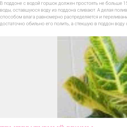
В поддоне с водой горшок должен простоять не больше 15
воды, оставшуюся воду из поддона сливают. А делая полив
способом влага равномерно распределяется и переливани
достаточно обильно его полить, а стекшую в поддон воду 