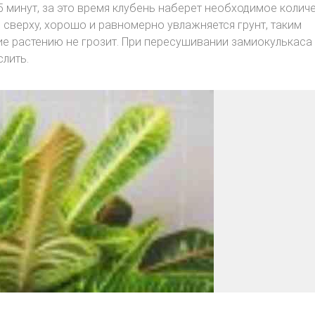
 минут, за это время клубень наберет необходимое колич
 сверху, хорошо и равномерно увлажняется грунт, таким
е растению не грозит. При пересушивании замиокулькаса
слить.