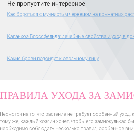
Не пропустите интересное
Как бороться с мучнистым червецом на комнатных рас
Каланхоэ Блоссфельда: лечебные свойства и уход в д
Какие брови подойдут к овальному лицу
ПРАВИЛА УХОДА ЗА ЗАМ
Несмотря на то, что растение не требует особенный уход, 
тому же, каждый хозяин хочет, чтобы его замиокулькас б
необходимо соблюдать несколько правил, особенное вниман