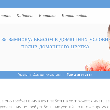
 парня
Кабинет
Контакт
Карта сайта
 за замиокулькасом в домашних услови
полив домашнего цветка
Главная
⇄
Домашние растения
⇄
Текущая статья
е оно требует внимания и заботы, а если хочется иметь з
уход за ним не требует больших усилий, но в тоже время о