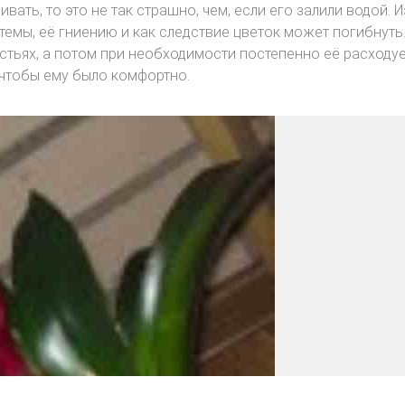
вать, то это не так страшно, чем, если его залили водой. 
темы, её гниению и как следствие цветок может погибнуть
стьях, а потом при необходимости постепенно её расходуе
 чтобы ему было комфортно.