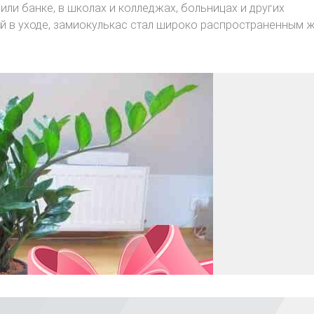
ли банке, в школах и колледжах, больницах и других
ой в уходе, замиокулькас стал широко распространенным 