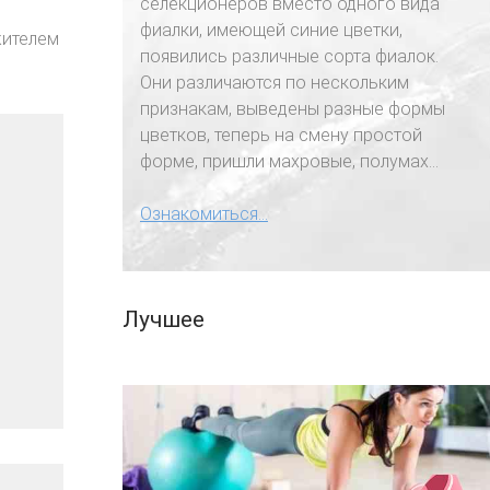
селекционеров вместо одного вида
фиалки, имеющей синие цветки,
жителем
появились различные сорта фиалок.
Они различаются по нескольким
признакам, выведены разные формы
цветков, теперь на смену простой
форме, пришли махровые, полумах...
Ознакомиться...
Лучшее