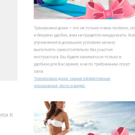
Тренировки дома — это не только очень полезно, но
и безумно удобно, вам не придется никуда ехать. Все
упражнения в домашних условиях можно
выполнять самостоятельно без участия
инструктора. Вы будете заниматься только в
удобное для Вас время, а не по требованию спорт
зала.
Тренировки дома: самые эффективные
упражнения, фото и видео
тся. К