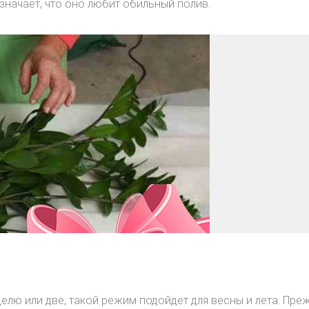
начает, что оно любит обильный полив.
елю или две, такой режим подойдет для весны и лета. Пре