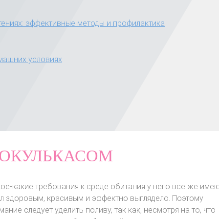
тениях: эффективные методы и профилактика
омашних условиях
ИОКУЛЬКАСОМ
кое-какие требования к среде обитания у него все же имею
ыл здоровым, красивым и эффектно выглядело. Поэтому
ие следует уделить поливу, так как, несмотря на то, что