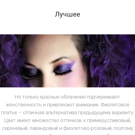
Лучшее
Не только красные облачения подчеркивают
женственность и привлекают внимание. Фиолетовое
платье – отличная альтернатива предыдущему варианту.
Цвет имеет множество оттенков, к примеру,сливовый,
сиреневый, лавандовый и фиолетово-розовый, поэтому