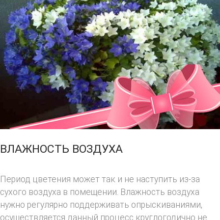
ВЛАЖНОСТЬ ВОЗДУХА
Период цветения может так и не наступить из-за
сухого воздуха в помещении. Влажность воздуха
нужно регулярно поддерживать опрыскиваниями,
осуществляется данный процесс круглогодично не