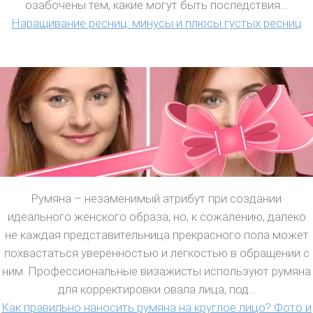
озабочены тем, какие могут быть последствия....
Наращивание ресниц: минусы и плюсы густых ресниц
Румяна – незаменимый атрибут при создании
идеального женского образа, но, к сожалению, далеко
не каждая представительница прекрасного пола может
похвастаться уверенностью и легкостью в обращении с
ним. Профессиональные визажисты используют румяна
для корректировки овала лица, под...
Как правильно наносить румяна на круглое лицо? Фото и