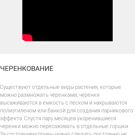
ЧЕРЕНКОВАНИЕ
Существуют отдельные виды растения, которые
можно размножать черенками, черенки
высаживаются в емкость с песком и накрываются
полиэтиленом или банкой для создания парникового
эффекта. Спустя пару месяцев укоренившиеся
черенки можно пересаживать в отдельные горшки.
За состоянием почвы нужно следить постоянно не