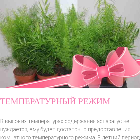
ТЕМПЕРАТУРНЫЙ РЕЖИМ
В высоких температурах содержания аспарагус не
нуждается, ему будет достаточно предоставления
комнатного температурного режима. В летний период