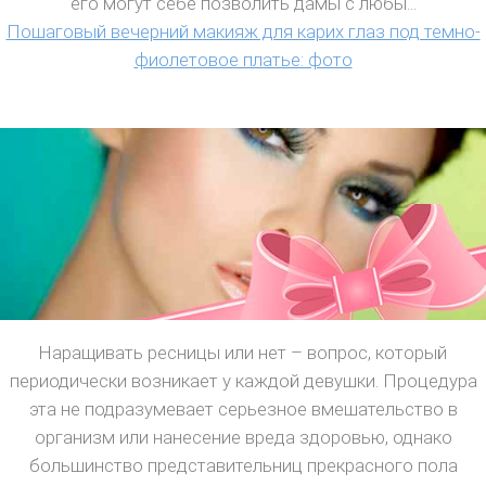
его могут себе позволить дамы с любы...
Пошаговый вечерний макияж для карих глаз под темно-
фиолетовое платье: фото
Наращивать ресницы или нет – вопрос, который
периодически возникает у каждой девушки. Процедура
эта не подразумевает серьезное вмешательство в
организм или нанесение вреда здоровью, однако
большинство представительниц прекрасного пола