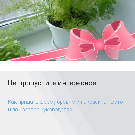
Не пропустите интересное
Как придать форму бровям и накрасить - фото
и пошаговое руководство