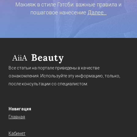
Макияж в стиле Гэтсби: важные правила и
пошаговое нанесение
Далее...
Все статьи на портале приведены в качестве
ознакомления. Используйте эту информацию, только,
после консультации со специалистом.
Навигация
Главная
Кабинет