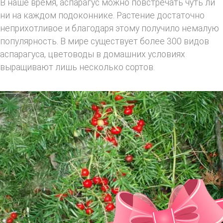
В наше время, аспарагус можно повстречать чуть ли
ни на каждом подоконнике. Растение достаточно
неприхотливое и благодаря этому получило немалую
популярность. В мире существует более 300 видов
аспарагуса, цветоводы в домашних условиях
выращивают лишь несколько сортов.