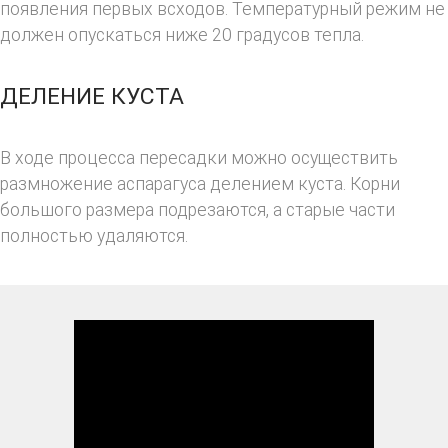
появления первых всходов. Температурный режим не
должен опускаться ниже 20 градусов тепла.
ДЕЛЕНИЕ КУСТА
В ходе процесса пересадки можно осуществить
размножение аспарагуса делением куста. Корни
большого размера подрезаются, а старые части
полностью удаляются.