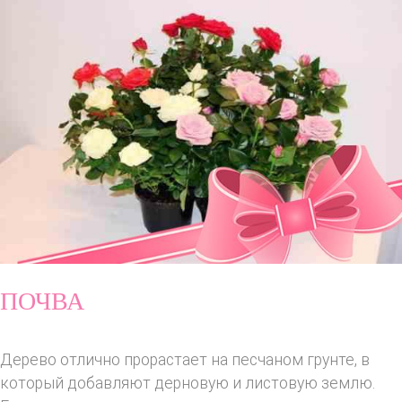
ПОЧВА
Дерево отлично прорастает на песчаном грунте, в
который добавляют дерновую и листовую землю.