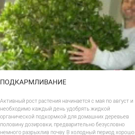
ПОДКАРМЛИВАНИЕ
Активный рост растения начинается с мая по август и
необходимо каждый день удобрять жидкой
органической подкормкой для домашних деревьев
половину дозировки, предварительно безусловно
немного разрыхлив почву. В холодный период хорошо