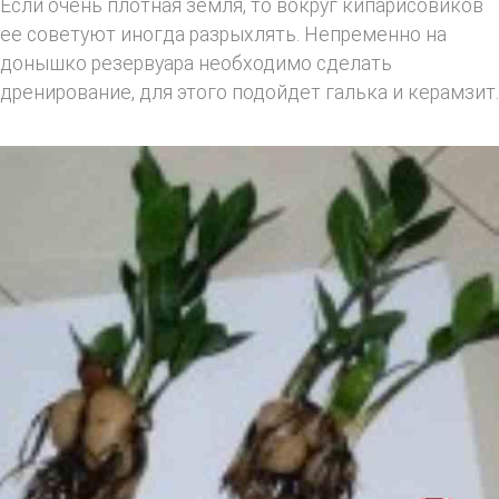
Если очень плотная земля, то вокруг кипарисовиков
ее советуют иногда разрыхлять. Непременно на
донышко резервуара необходимо сделать
дренирование, для этого подойдет галька и керамзит.