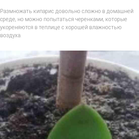
Размножать кипарис довольно сложно в домашней
среде, но можно попытаться черенками, которые
укореняются в теплице с хорошей влажностью
воздуха.