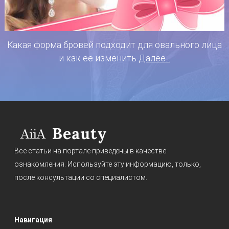
Какая форма бровей подходит для овального лица
и как ее изменить
Далее...
Все статьи на портале приведены в качестве
ознакомления. Используйте эту информацию, только,
после консультации со специалистом.
Навигация