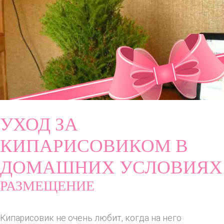
УХОД ЗА
КИПАРИСОВИКОМ В
ДОМАШНИХ УСЛОВИЯХ
РАЗМЕЩЕНИЕ
Кипарисовик не очень любит, когда на него