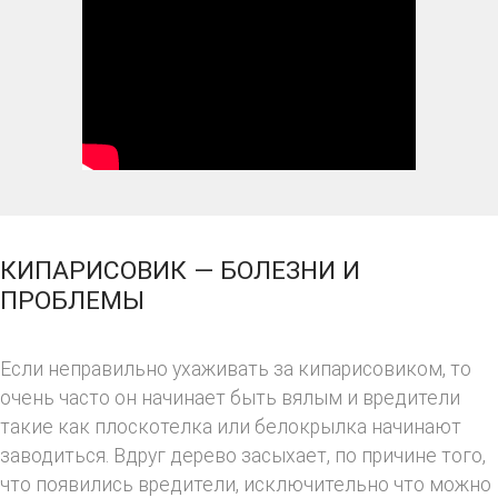
КИПАРИСОВИК — БОЛЕЗНИ И
ПРОБЛЕМЫ
Если неправильно ухаживать за кипарисовиком, то
очень часто он начинает быть вялым и вредители
такие как плоскотелка или белокрылка начинают
заводиться. Вдруг дерево засыхает, по причине того,
что появились вредители, исключительно что можно