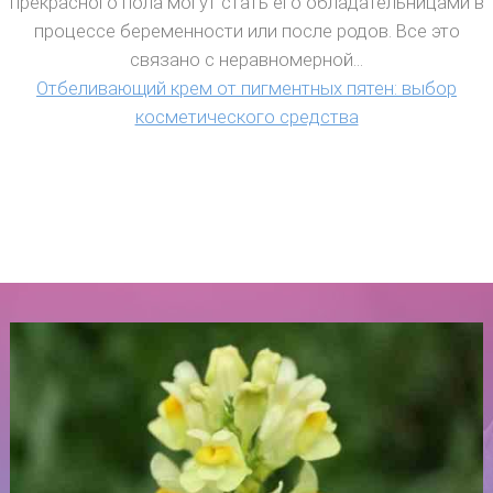
прекрасного пола могут стать его обладательницами в
процессе беременности или после родов. Все это
связано с неравномерной...
Отбеливающий крем от пигментных пятен: выбор
косметического средства