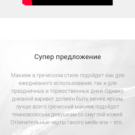
Супер предложение
Макияж в греческом стиле подойдет как для
ежедневного использования, так и для
праздничных и торжественных дней. Однако
дневной вариант должен быть менее ярким,
лучше всего греческий макияж подойдет
темноволосым девушкам со смуглой кожей.
Отличительные черты такого мейк-апа – это...