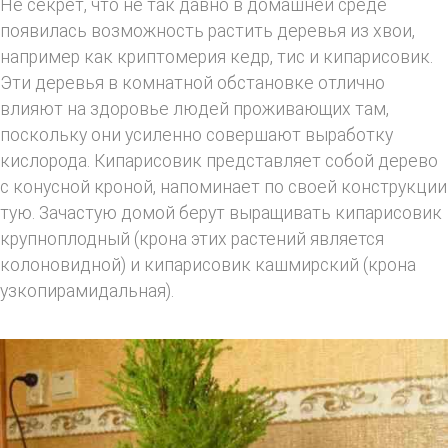
Не секрет, что не так давно в домашней среде
появилась возможность растить деревья из хвои,
например как криптомерия кедр, тис и кипарисовик.
Эти деревья в комнатной обстановке отлично
влияют на здоровье людей проживающих там,
поскольку они усиленно совершают выработку
кислорода. Кипарисовик представляет собой дерево
с конусной кроной, напоминает по своей конструкции
тую. Зачастую домой берут выращивать кипарисовик
крупноплодный (крона этих растений является
колоновидной) и кипарисовик кашмирский (крона
узкопирамидальная).