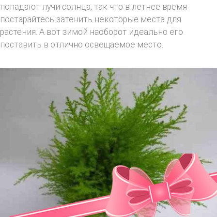
попадают лучи солнца, так что в летнее время
постарайтесь затенить некоторые места для
растения. А вот зимой наоборот идеально его
поставить в отлично освещаемое место.