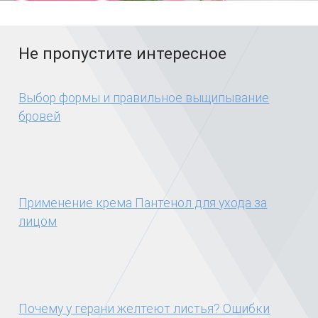
Не пропустите интересное
Выбор формы и правильное выщипывание
бровей
Применение крема Пантенол для ухода за
лицом
Почему у герани желтеют листья? Ошибки