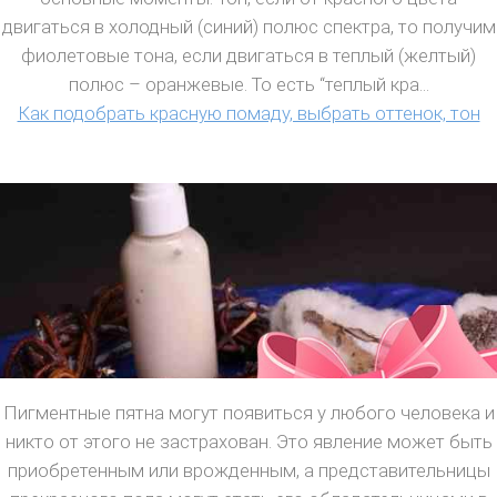
двигаться в холодный (синий) полюс спектра, то получим
фиолетовые тона, если двигаться в теплый (желтый)
полюс – оранжевые. То есть “теплый кра...
Как подобрать красную помаду, выбрать оттенок, тон
Пигментные пятна могут появиться у любого человека и
никто от этого не застрахован. Это явление может быть
приобретенным или врожденным, а представительницы