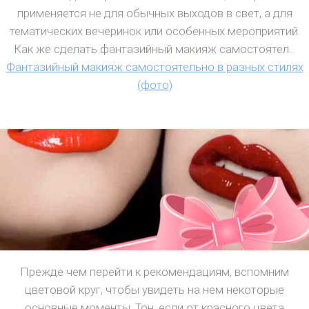
применяется не для обычных выходов в свет, а для
тематических вечеринок или особенных мероприятий.
Как же сделать фантазийный макияж самостоятел...
Фантазийный макияж самостоятельно в разных стилях
(фото)
Прежде чем перейти к рекомендациям, вспомним
цветовой круг, чтобы увидеть на нем некоторые
основные моменты. Тон, если от красного цвета