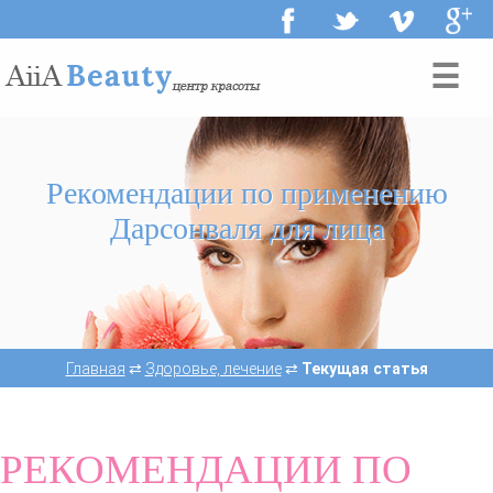
☰
Рекомендации по применению
Дарсонваля для лица
Главная
⇄
Здоровье, лечение
⇄
Текущая статья
РЕКОМЕНДАЦИИ ПО