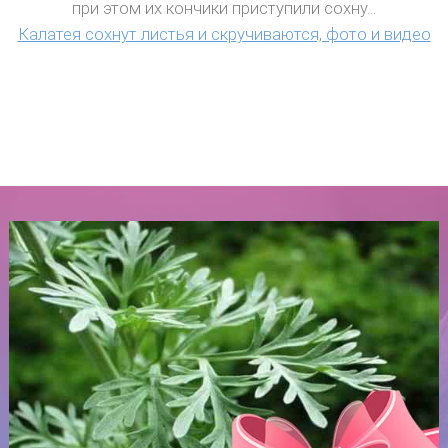
при этом их кончики приступили сохну...
Калатея сохнут листья и скручиваются, фото и видео