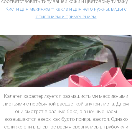
соответствовать типу вашей кожи и цветовому типажу....
Кисти для макияжа – какие и для чего нужны: виды с
описанием и применением
Калатея характеризуется размашистыми массивными
листьями с необычной расцветкой внутри листа. Днем
они смотрят в разные бока, а в ночные часы
возвышаются вверх, как будто прикрываются. Однако
если же они в дневное время свернулись в трубочку и