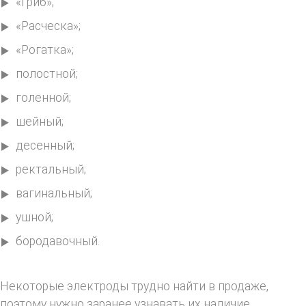
«Гриб»;
«Расческа»;
«Рогатка»;
полостной;
голенной;
шейный;
десенный;
ректальный;
вагинальный;
ушной;
бородавочный.
Некоторые электроды трудно найти в продаже,
поэтому нужно заранее узнавать их наличие.