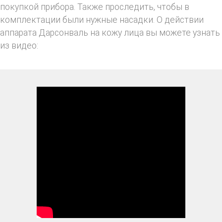
покупкой прибора. Также проследить, чтобы в
комплектации были нужные насадки. О действии
аппарата Дарсонваль на кожу лица вы можете узнать
из видео: