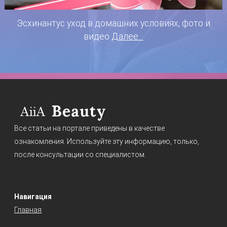
Эсхинантус уход в домашних условиях, фото и
видео
Далее...
Все статьи на портале приведены в качестве
ознакомления. Используйте эту информацию, только,
после консультации со специалистом.
Навигация
Главная