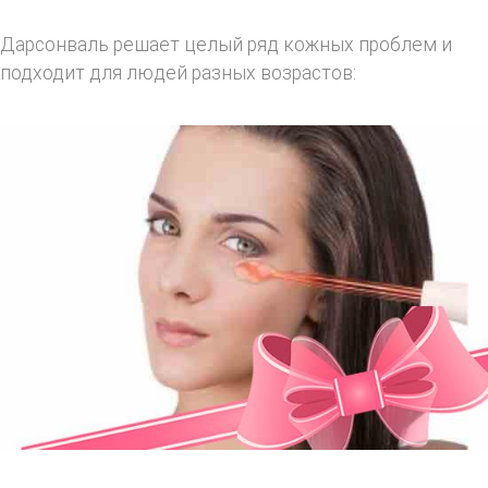
Дарсонваль решает целый ряд кожных проблем и
подходит для людей разных возрастов: