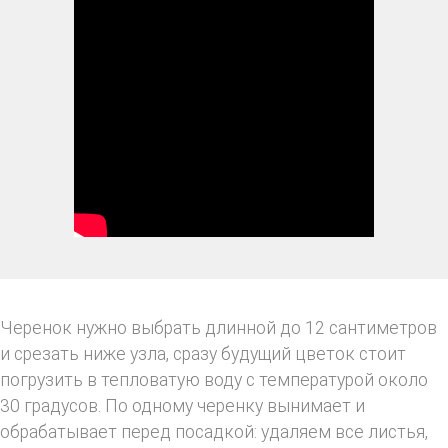
Черенок нужно выбрать длинной до 12 сантиметров
и срезать ниже узла, сразу будущий цветок стоит
погрузить в тепловатую воду с температурой около
30 градусов. По одному черенку вынимает и
обрабатывает перед посадкой: удаляем все листья,