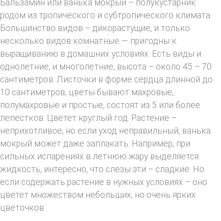
Бальзамин или ванька мокрый – полукустарник
родом из тропического и субтропического климата.
Большинство видов – дикорастущие, и только
несколько видов комнатные — пригодны к
выращиванию в домашних условиях. Есть виды и
однолетние, и многолетние, высота – около 45 – 70
сантиметров. Листочки в форме сердца длинной до
10 сантиметров, цветы бывают махровые,
полумахровые и простые, состоят из 5 или более
лепестков. Цветет круглый год. Растение –
неприхотливое, но если уход неправильный, ванька
мокрый может даже заплакать. Например, при
сильных испарениях в летнюю жару выделяется
жидкость, интересно, что слезы эти – сладкие. Но
если содержать растение в нужных условиях – оно
цветет множеством небольших, но очень ярких
цветочков.