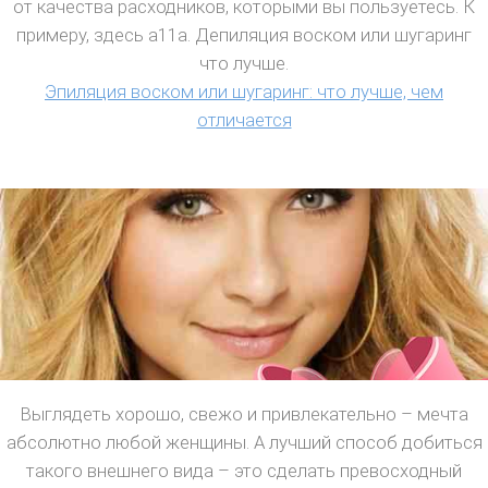
от качества расходников, которыми вы пользуетесь. К
примеру, здесь a11a. Депиляция воском или шугаринг
что лучше.
Эпиляция воском или шугаринг: что лучше, чем
отличается
Выглядеть хорошо, свежо и привлекательно – мечта
абсолютно любой женщины. А лучший способ добиться
такого внешнего вида – это сделать превосходный