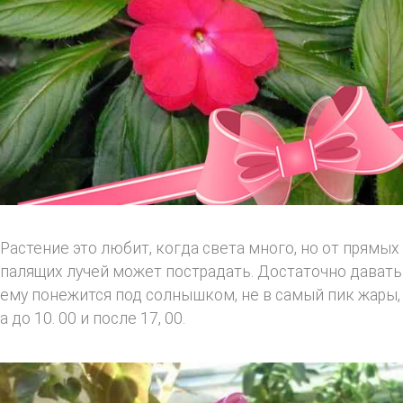
Растение это любит, когда света много, но от прямых
палящих лучей может пострадать. Достаточно давать
ему понежится под солнышком, не в самый пик жары,
а до 10. 00 и после 17, 00.