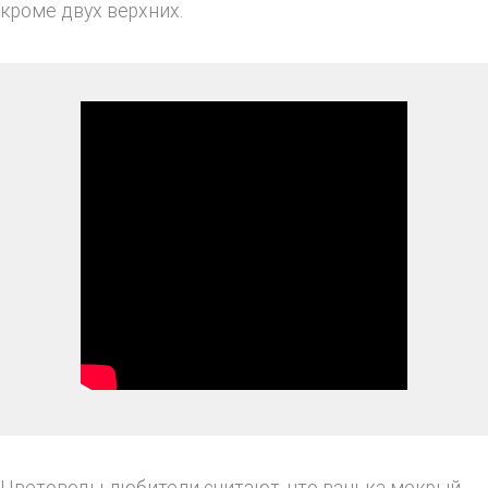
кроме двух верхних.