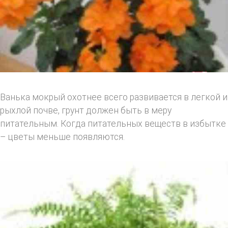
Ванька мокрый охотнее всего развивается в легкой и
рыхлой почве, грунт должен быть в меру
питательным. Когда питательных веществ в избытке
– цветы меньше появляются.