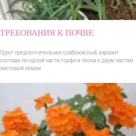
ТРЕБОВАНИЯ К ПОЧВЕ
Грунт предпочтительнее слабокислый, вариант
состава: по одной части торфа и песка к двум частям
листовой земли.