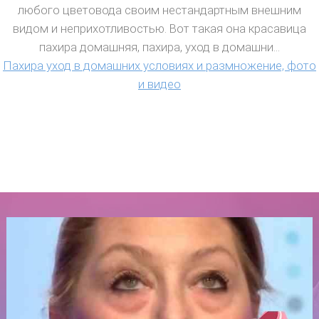
любого цветовода своим нестандартным внешним
видом и неприхотливостью. Вот такая она красавица
пахира домашняя, пахира, уход в домашни...
Пахира уход в домашних условиях и размножение, фото
и видео