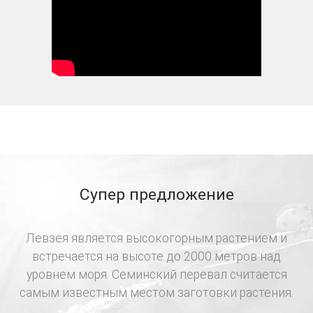
Супер предложение
Левзея является высокогорным растением и
встречается на высоте до 2000 метров над
уровнем моря. Семинский перевал считается
самым известным местом заготовки растения.