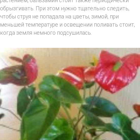
растением, бальзамин стоит также периодически
обрызгивать. При этом нужно тщательно следить,
чтобы струя не попадала на цветы, зимой, при
меньшей температуре и освещении поливать стоит,
когда земля немного подсушилась.