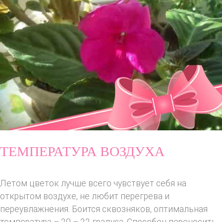
ТЕМПЕРАТУРА ВОЗДУХА
Летом цветок лучше всего чувствует себя на
открытом воздухе, не любит перегрева и
переувлажнения. Боится сквозняков, оптимальная
температура – 20 – 22 градуса. Способен переносить