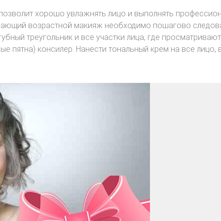
 позволит хорошо увлажнять лицо и выполнять профессио
вающий возрастной макияж необходимо пошагово следов
губный треугольник и все участки лица, где просматривают
ые пятна) консилер. Нанести тональный крем на все лицо, 