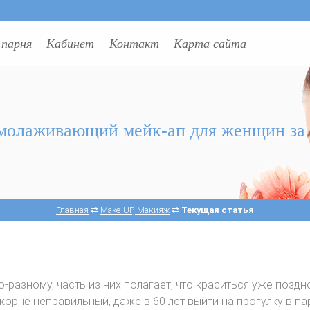
 парня
Кабинет
Контакт
Карта сайта
молаживающий мейк-ап для женщин за 
Главная
⇄
Make-UP, Макияж
⇄
Текущая статья
-разному, часть из них полагает, что краситься уже поздн
корне неправильный, даже в 60 лет выйти на прогулку в па