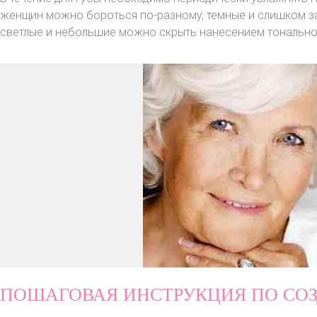
женщин можно бороться по-разному, темные и слишком за
светлые и небольшие можно скрыть нанесением тональной
ПОШАГОВАЯ ИНСТРУКЦИЯ ПО СО