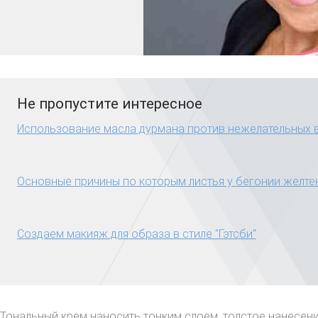
Не пропустите интересное
Использование масла дурмана против нежелательных 
Основные причины по которым листья у бегонии желте
Создаем макияж для образа в стиле "Гэтсби"
Тональный крем наносить тонким слоем, толстое нанесен