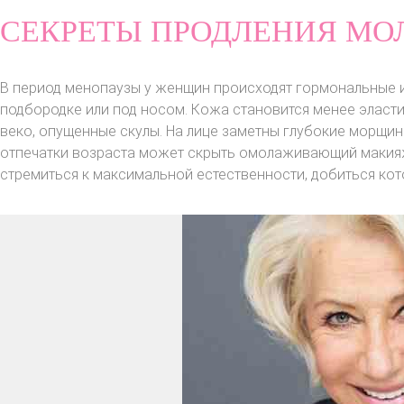
СЕКРЕТЫ ПРОДЛЕНИЯ МО
В период менопаузы у женщин происходят гормональные и
подбородке или под носом. Кожа становится менее эласти
веко, опущенные скулы. На лице заметны глубокие морщины
отпечатки возраста может скрыть омолаживающий макия
стремиться к максимальной естественности, добиться ко