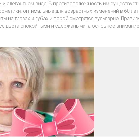
м и элегантном виде. В противоположность им существует
осметики, оптимальные для возрастных изменений в 60 лет
ы на глазах и губах и порой смотрятся вульгарно. Прави
все цвета спокойными и сдержаными, а основное внимани