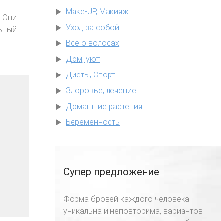
Make-UP, Макияж
. Они
Уход за собой
льный
е
Всё о волосах
Дом, уют
Диеты, Спорт
Здоровье, лечение
Домашние растения
Беременность
Супер предложение
Форма бровей каждого человека
уникальна и неповторима, вариантов