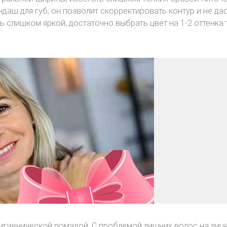
даш для губ, он позволит скорректировать контур и не да
ь слишком яркой, достаточно выбрать цвет на 1-2 оттенка
игиенической помадой. С проблемой лишних волос на лице