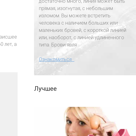
достаточно много, линия может быть
прямая, изогнутая, с небольшим
изломом. Вы можете встретить
человека с наличием больших или
маленьких бровей, с короткой линией
ависшее
или, наоборот, с линией удлиненного
 лет, а
типа. Брови явля...
Ознакомиться...
Лучшее