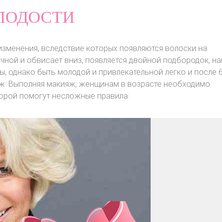
ЛОДОСТИ
зменения, вследствие которых появляются волоски на
чной и обвисает вниз, появляется двойной подбородок, н
, однако быть молодой и привлекательной легко и после 60
ж. Выполняя макияж, женщинам в возрасте необходимо
торой помогут несложные правила: