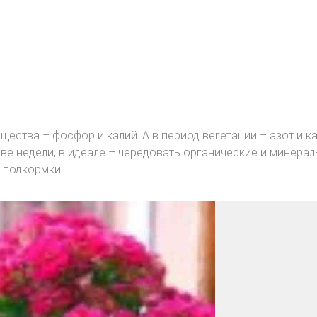
ства – фосфор и калий. А в период вегетации – азот и ка
ве недели, в идеале – чередовать органические и минерал
 подкормки.