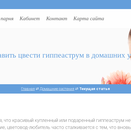
 парня
Кабинет
Контакт
Карта сайта
авить цвести гиппеаструм в домашних 
Главная
⇄
Домашние растения
⇄
Текущая статья
я, что красивый купленный или подаренный гиппеаструм не
, цветовод-любитель часто сталкивается с тем, что вновь