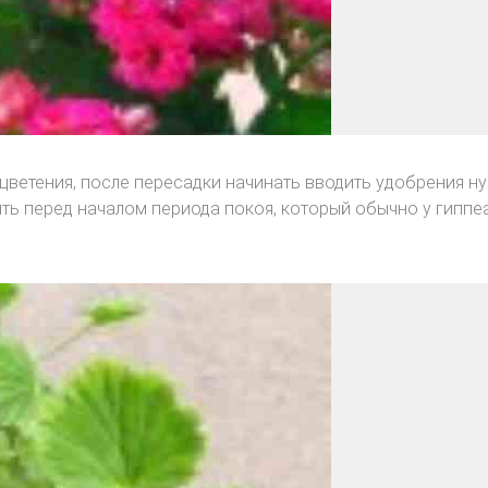
цветения, после пересадки начинать вводить удобрения н
ть перед началом периода покоя, который обычно у гиппе