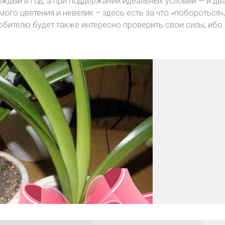
ждый в год, а при поддержании идеальных условий — и дв
амого цветения и невелик – здесь есть за что «побороться»
юбителю будет также интересно проверить свои силы, ибо