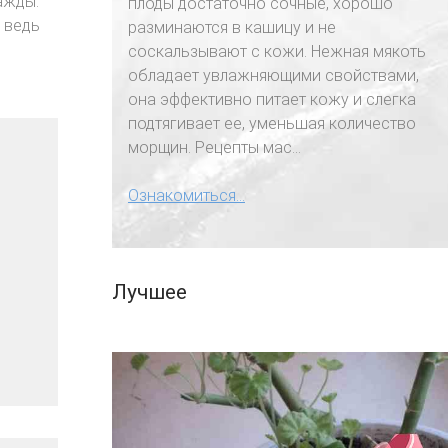
ажды.
плоды достаточно сочные, хорошо
, ведь
разминаются в кашицу и не
соскальзывают с кожи. Нежная мякоть
обладает увлажняющими свойствами,
она эффективно питает кожу и слегка
подтягивает ее, уменьшая количество
морщин. Рецепты мас...
Ознакомиться...
Лучшее