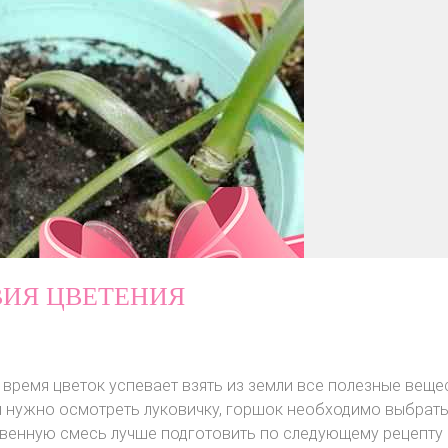
ИЯ ЦВЕТЕНИЯ
время цветок успевает взять из земли все полезные веще
ой нужно осмотреть луковичку, горшок необходимо выбрат
чвенную смесь лучше подготовить по следующему рецепту 