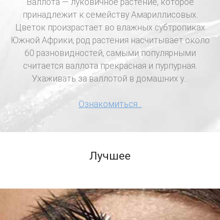
Валлота — луковичное растение, которое
принадлежит к семейству Амариллисовых.
Цветок произрастает во влажных субтропиках
Южной Африки, род растения насчитывает около
60 разновидностей, самыми популярными
считается валлота прекрасная и пурпурная.
Ухаживать за валлотой в домашних у...
Ознакомиться...
Лучшее