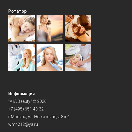
Ротатор
Информация
"AiiA Beauty" © 2026
+7 (495) 651-40-32
г.Москва, ул. Нежинская, д.8 к.4.
wmn212@ya.ru