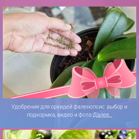
Удобрения для орхидей фаленопсис: выбор и
подкормка, видео и фото
Далее...