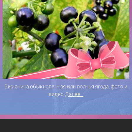
Бирючина обыкновенная или волчья ягода, фото и
видео
Далее...