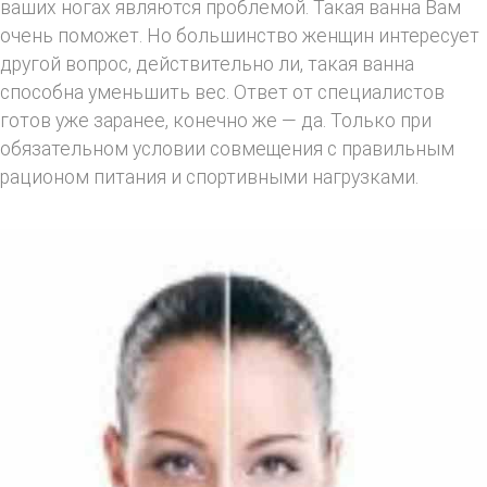
ваших ногах являются проблемой. Такая ванна Вам
очень поможет. Но большинство женщин интересует
другой вопрос, действительно ли, такая ванна
способна уменьшить вес. Ответ от специалистов
готов уже заранее, конечно же — да. Только при
обязательном условии совмещения с правильным
рационом питания и спортивными нагрузками.